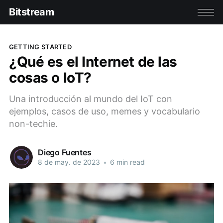
Bitstream
GETTING STARTED
¿Qué es el Internet de las
cosas o IoT?
Una introducción al mundo del IoT con
ejemplos, casos de uso, memes y vocabulario
non-techie.
Diego Fuentes
8 de may. de 2023
•
6 min read