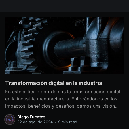
Transformación digital en la industria
En este artículo abordamos la transformación digital
en la industria manufacturera. Enfocándonos en los
impactos, beneficios y desafíos, damos una visión
global de cómo la digitalización puede cambiar el
Diego Fuentes
rumbo de la industria.
22 de ago. de 2024
•
9 min read