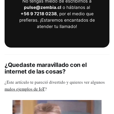
No tengas miedo de escribirnos a
pulse@zembia.cl
o háblanos al
+56 9 7218 0238
, por el medio que
prefieras. ¡Estaremos encantados de
atender tu llamado!
¿Quedaste maravillado con el
internet de las cosas?
¿Este artículo te pareció divertido y quieres ver algunos
malos ejemplos de IoT
?