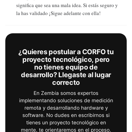
significa que sea una mala idea. Si estás seguro y
la has validado ¡Sigue adelante con ella!
¿Quieres postular a CORFO tu
proyecto tecnológico, pero
no tienes equipo de
desarrollo? Llegaste al lugar
correcto
En Zembia somos expertos
implementando soluciones de medición
remota y desarrollando hardware y
software. No dudes en escribirnos si
tienes un proyecto tecnológico en
mente, te orientaremos en el proceso.