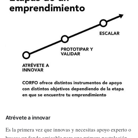
Atrévete a innovar
Es la primera vez que innovas y necesitas apoyo experto o
buscas un fondo amigable para una primera postulación.