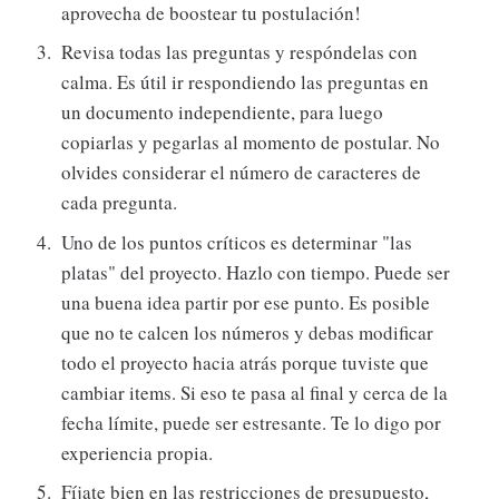
aprovecha de boostear tu postulación!
Revisa todas las preguntas y respóndelas con
calma. Es útil ir respondiendo las preguntas en
un documento independiente, para luego
copiarlas y pegarlas al momento de postular. No
olvides considerar el número de caracteres de
cada pregunta.
Uno de los puntos críticos es determinar "las
platas" del proyecto. Hazlo con tiempo. Puede ser
una buena idea partir por ese punto. Es posible
que no te calcen los números y debas modificar
todo el proyecto hacia atrás porque tuviste que
cambiar items. Si eso te pasa al final y cerca de la
fecha límite, puede ser estresante. Te lo digo por
experiencia propia.
Fíjate bien en las restricciones de presupuesto,