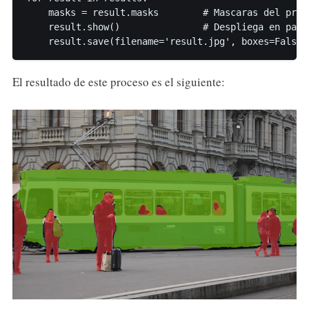
    masks = result.masks        # Mascaras del proc
    result.show()               # Despliega en panta
    result.save(filename='result.jpg', boxes=False)
El resultado de este proceso es el siguiente: