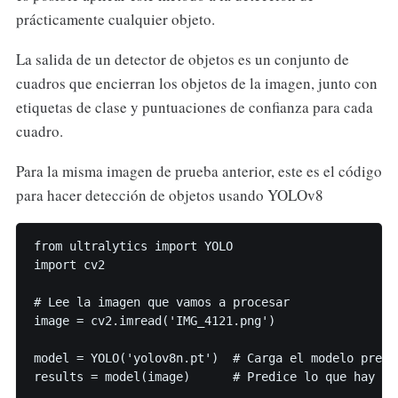
prácticamente cualquier objeto.
La salida de un detector de objetos es un conjunto de
cuadros que encierran los objetos de la imagen, junto con
etiquetas de clase y puntuaciones de confianza para cada
cuadro.
Para la misma imagen de prueba anterior, este es el código
para hacer detección de objetos usando YOLOv8
from ultralytics import YOLO

import cv2

# Lee la imagen que vamos a procesar

image = cv2.imread('IMG_4121.png')

model = YOLO('yolov8n.pt')  # Carga el modelo preen
results = model(image)      # Predice lo que hay en 