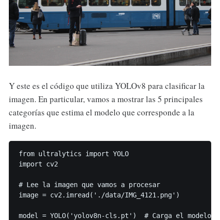
Y este es el código que utiliza YOLOv8 para clasificar la
imagen. En particular, vamos a mostrar las 5 principales
categorías que estima el modelo que corresponde a la
imagen.
from ultralytics import YOLO

import cv2

# Lee la imagen que vamos a procesar

image = cv2.imread('./data/IMG_4121.png')

model = YOLO('yolov8n-cls.pt')  # Carga el modelo p