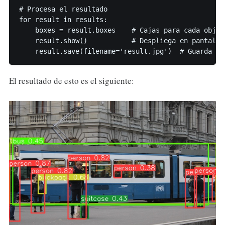
# Procesa el resultado

for result in results:

    boxes = result.boxes    # Cajas para cada objeto
    result.show()           # Despliega en pantalla

    result.save(filename='result.jpg')  # Guarda en
El resultado de esto es el siguiente: