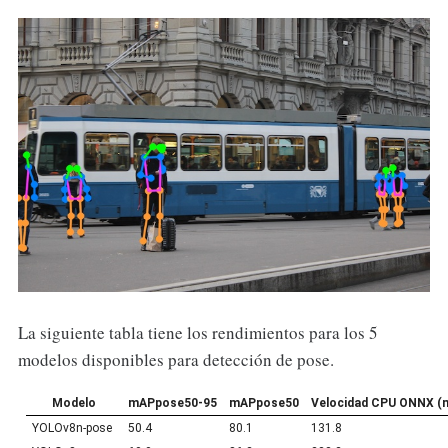
La siguiente tabla tiene los rendimientos para los 5
modelos disponibles para detección de pose.
Modelo
mAPpose50-95
mAPpose50
Velocidad CPU ONNX (
YOLOv8n-pose
50.4
80.1
131.8