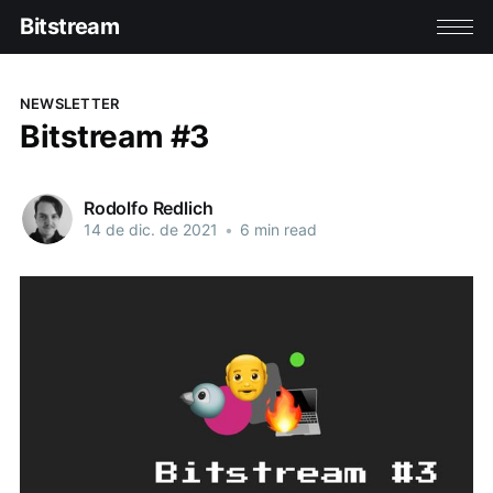
Bitstream
NEWSLETTER
Bitstream #3
Rodolfo Redlich
14 de dic. de 2021
•
6 min read