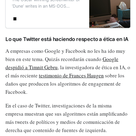
‘Dune’ writes in an MS-DOS
program that can only hold 40
pages in memory.
Lo que Twitter está haciendo respecto a ética en IA
A empresas como Google y Facebook no les ha ido muy
bien en este tema. Quizás recordarán cuando
Google
despidió a Timnit Gebru
, la investigadora de ética en IA, o
el más reciente
testimonio de Frances Haugen
sobre los
daños que producen los algoritmos de engagement de
Facebook.
En el caso de Twitter, investigaciones de la misma
empresa muestran que sus algoritmos están amplificando
más tweets de políticos y medios de comunicación de
derecha que contenido de fuentes de izquierda.